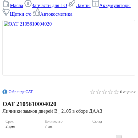
Масла
Запчасти для ТО
Лампы
Аккумуляторы
Щетки с/о
Автокосметика
О бренде ОАТ
0 оценок
ОАТ
2105610004020
Личинки замков дверей В_ 2105 в сборе ДААЗ
Срок
Количество
Склад
2 дня
7 шт.