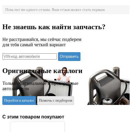
Пока нет ни одного отзыва. Ваш отзыв может стать первым.
Не знаешь как найти запчасть?
Не расстраивайся, мы сейчас подберем
для тебя самый четкий вариант
Оригинальные каталоги
Только оригинальные и проверенные
автозапчасти
Перейти в каталог
Помочь с подбором
С этим товаром покупают