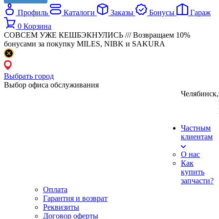
Профиль
Каталоги
Заказы
Бонусы
Гараж
0
Корзина
СОВСЕМ УЖЕ КЕШБЭКНУЛИСЬ /// Возвращаем 10%
бонусами за покупку MILES, NIBK и SAKURA
Выбрать город
Выбор офиса обслуживания
Челябинск
,
Частным
клиентам
О нас
Как
купить
запчасти?
Оплата
Гарантия и возврат
Реквизиты
Договор оферты