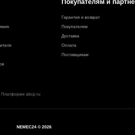
Покупателям и партн
Гарантия и возврат
химия
Покупателям
Доставка
тителя
Оплата
Поставщикам
ов
а Платформе abcp.ru
NEMEC24 © 2026