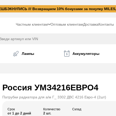
БЭКНУЛИСЬ /// Возвращаем 10% бонусами за покупку MILES
Частным клиентам
Оптовым клиентам
Доставка
Контакты
Лампы
Аккумуляторы
Россия
УМЗ4216ЕВРО4
Патрубки радиатора для а/м Г_ 3302 ДВС 4216 Евро-4 (2шт)
Срок
Количество
Склад
от 1 до 2 дней
2 шт.