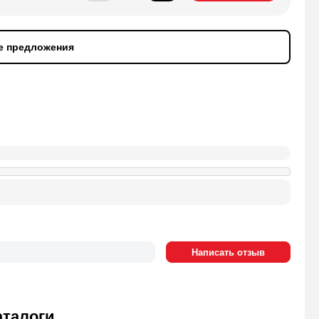
е предложения
аталоги