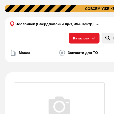
СОВСЕМ УЖЕ КЕШ
Челябинск (Свердловский пр-т, 35А Центр)
Каталоги
Масла
Запчасти для ТО