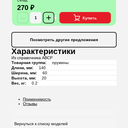
Склад
270 ₽
–
+
Купить
Посмотреть другие предложения
Характеристики
Из справочника ABCP
Товарная группа:
пружины
Длина, мм:
140
Ширина, мм:
60
Высота, мм:
20
Вес, кг:
0.2
Применимость
Отзывы