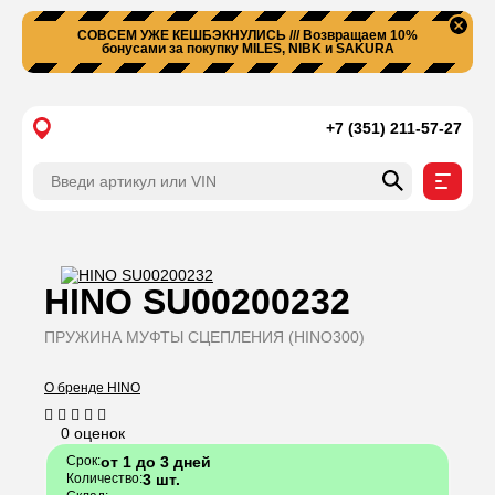
СОВСЕМ УЖЕ КЕШБЭКНУЛИСЬ /// Возвращаем 10%
бонусами за покупку MILES, NIBK и SAKURA
+7 (351) 211-57-27
HINO
SU00200232
ПРУЖИНА МУФТЫ СЦЕПЛЕНИЯ (HINO300)
О бренде HINO
0 оценок
Срок
от 1 до 3 дней
Количество
3 шт.