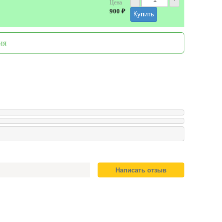
Цена
900 ₽
Купить
ия