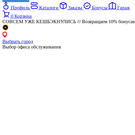
Профиль
Каталоги
Заказы
Бонусы
Гараж
0
Корзина
СОВСЕМ УЖЕ КЕШБЭКНУЛИСЬ /// Возвращаем 10% бонусами
Выбрать город
Выбор офиса обслуживания