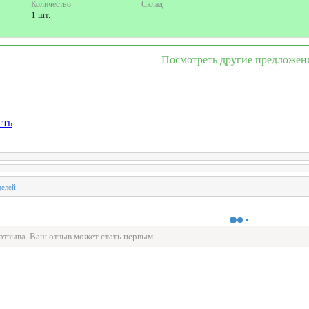
Количество
Склад
1 шт.
Посмотреть другие предложен
сть
 отзыва. Ваш отзыв может стать первым.