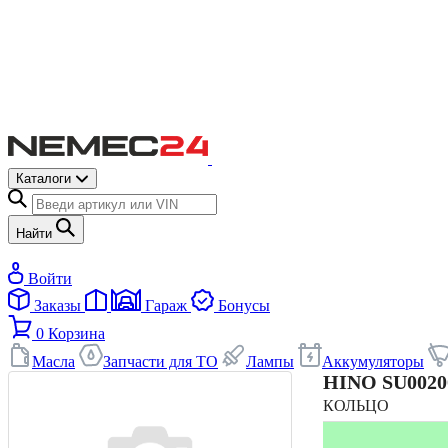
Каталоги
Найти
Войти
Заказы
Гараж
Бонусы
0
Корзина
Масла
Запчасти для ТО
Лампы
Аккумуляторы
HINO
SU0020
КОЛЬЦО