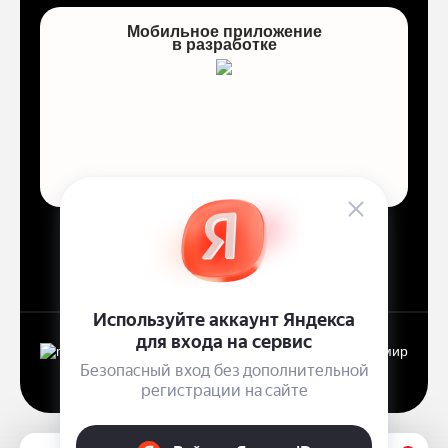
Мобильное приложение
в разработке
Договор оферты
Политика конфиденциальности
Работает на Платформе abcp.ru
NEMEC24 © 2026