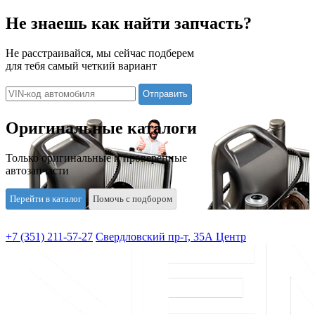
Не знаешь как найти запчасть?
Не расстраивайся, мы сейчас подберем
для тебя самый четкий вариант
Оригинальные каталоги
Только оригинальные и проверенные
автозапчасти
Перейти в каталог
Помочь с подбором
+7 (351) 211-57-27
Свердловский пр-т, 35А Центр