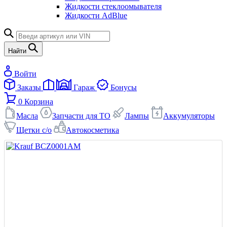
Жидкости стеклоомывателя
Жидкости AdBlue
Найти
Войти
Заказы
Гараж
Бонусы
0
Корзина
Масла
Запчасти для ТО
Лампы
Аккумуляторы
Щетки с/о
Автокосметика