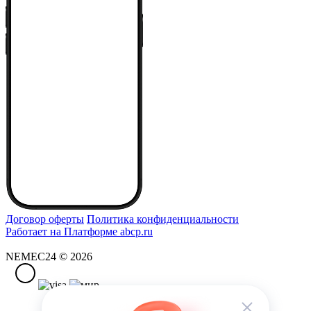
Договор оферты
Политика конфиденциальности
Работает на Платформе abcp.ru
NEMEC24 © 2026