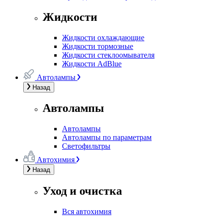
Жидкости
Жидкости охлаждающие
Жидкости тормозные
Жидкости стеклоомывателя
Жидкости AdBlue
Автолампы
Назад
Автолампы
Автолампы
Автолампы по параметрам
Светофильтры
Автохимия
Назад
Уход и очистка
Вся автохимия