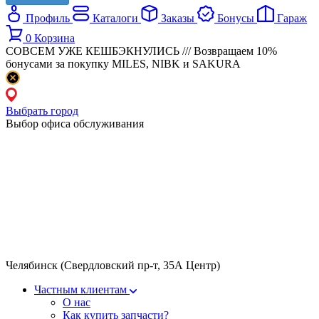
Профиль
Каталоги
Заказы
Бонусы
Гараж
0
Корзина
СОВСЕМ УЖЕ КЕШБЭКНУЛИСЬ /// Возвращаем 10%
бонусами за покупку MILES, NIBK и SAKURA
Выбрать город
Выбор офиса обслуживания
Челябинск (Свердловский пр-т, 35А Центр)
Частным клиентам
О нас
Как купить запчасти?