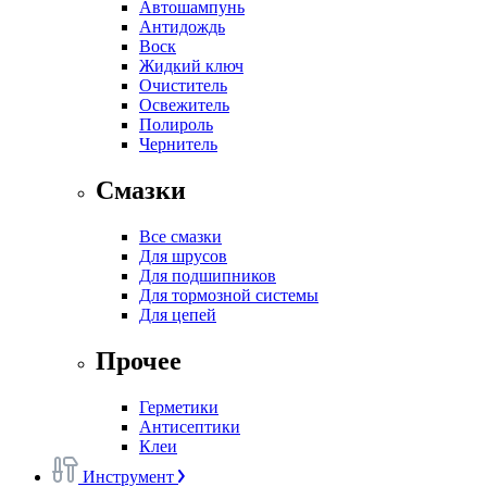
Автошампунь
Антидождь
Воск
Жидкий ключ
Очиститель
Освежитель
Полироль
Чернитель
Смазки
Все смазки
Для шрусов
Для подшипников
Для тормозной системы
Для цепей
Прочее
Герметики
Антисептики
Клеи
Инструмент