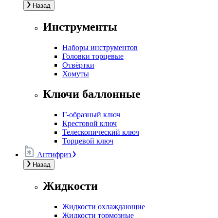
Назад
Инструменты
Наборы инструментов
Головки торцевые
Отвёртки
Хомуты
Ключи баллонные
Г-образный ключ
Крестовой ключ
Телескопический ключ
Торцевой ключ
Антифриз
Назад
Жидкости
Жидкости охлаждающие
Жидкости тормозные