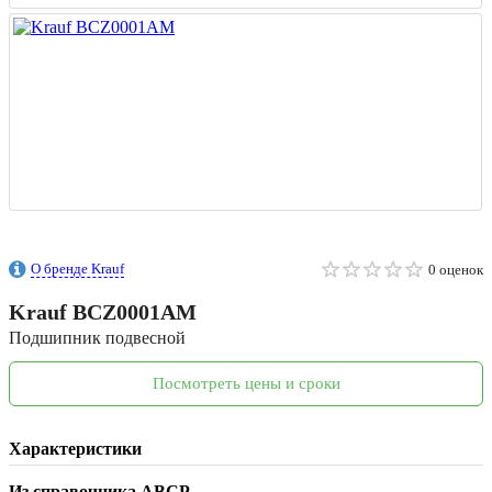
О бренде Krauf
0 оценок
Krauf
BCZ0001AM
Подшипник подвесной
Посмотреть цены и сроки
Характеристики
Из справочника ABCP