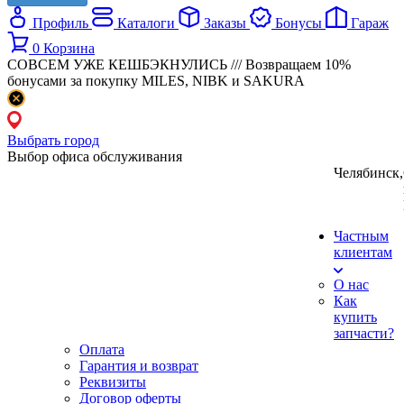
Профиль
Каталоги
Заказы
Бонусы
Гараж
0
Корзина
СОВСЕМ УЖЕ КЕШБЭКНУЛИСЬ /// Возвращаем 10%
бонусами за покупку MILES, NIBK и SAKURA
Выбрать город
Выбор офиса обслуживания
Челябинск
,
Частным
клиентам
О нас
Как
купить
запчасти?
Оплата
Гарантия и возврат
Реквизиты
Договор оферты