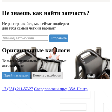
Не знаешь как найти запчасть?
Не расстраивайся, мы сейчас подберем
для тебя самый четкий вариант
Оригинальные каталоги
Только оригинальные и проверенные
автозапчасти
Перейти в каталог
Помочь с подбором
+7 (351) 211-57-27
Свердловский пр-т, 35А Центр