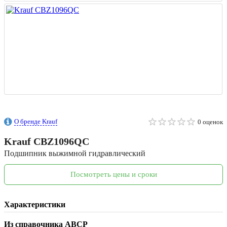
О бренде Krauf
0 оценок
Krauf
CBZ1096QC
Подшипник выжимной гидравлический
Посмотреть цены и сроки
Характеристики
Из справочника ABCP