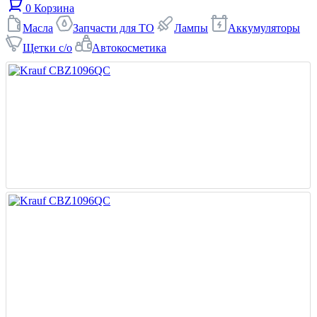
0
Корзина
Масла
Запчасти для ТО
Лампы
Аккумуляторы
Щетки с/о
Автокосметика