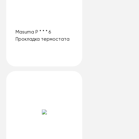
Masuma P * * * 6
Прокладка термостата