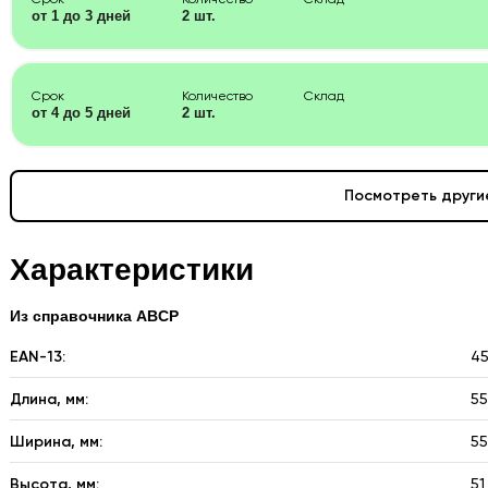
от 1 до 3 дней
2 шт.
Срок
Количество
Склад
от 4 до 5 дней
2 шт.
Посмотреть други
Характеристики
Из справочника ABCP
EAN-13:
4
Длина, мм:
5
Ширина, мм:
5
Высота, мм:
51