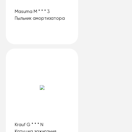
Masuma M * * * 3
Пыльник амортизатора
Krauf G * * * N
Катушка зажигания