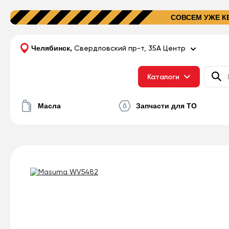
СОВСЕМ УЖЕ КЕШ
Челябинск
,
Свердловский пр-т, 35А Центр
Каталоги
Масла
Запчасти для ТО