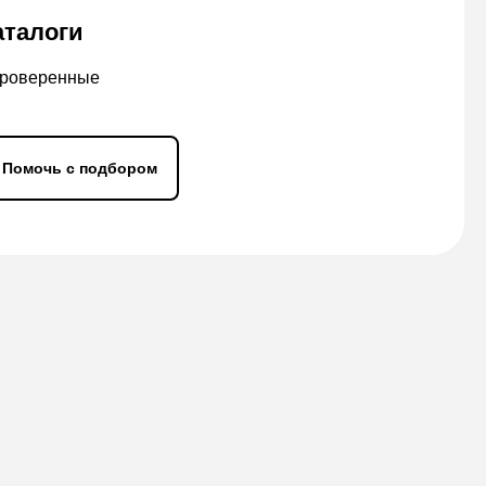
аталоги
проверенные
Помочь с подбором